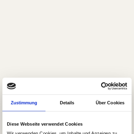
Zustimmung
Details
Über Cookies
Unsere Hotelbar
Diese Webseite verwendet Cookies
Wir verwenden Cookies, um Inhalte und Anzeigen zu