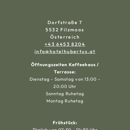
Dorfstraße 7
5532 Filzmoos
Österreich
+43 6453 8204
ta.sutrebuhletoh@ofni
Öffnungszeiten Kaffeehaus /
Terrasse:
Dienstag - Samstag von 13:00 -
20:00 Uhr
Sonntag Ruhetag
Montag Ruhetag
Frühstück:
Täglich von 07:30 - 10:30 Uhr