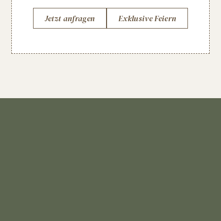
Jetzt anfragen
Exklusive Feiern