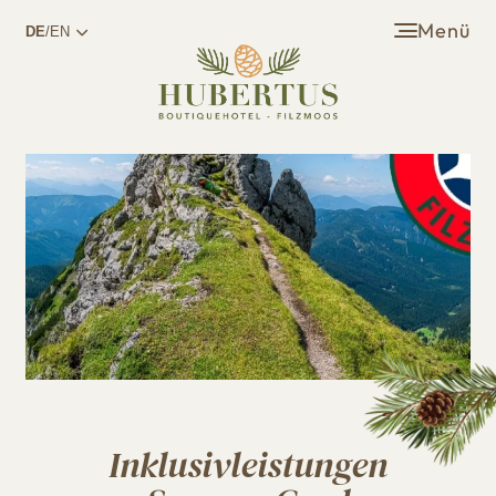
Menü
DE
/EN
Inklusivleistungen