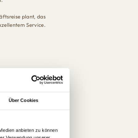
ftsreise plant, das
xzellentem Service.
Über Cookies
 Medien anbieten zu können
hrer Verwendung unserer