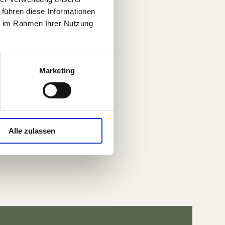
 führen diese Informationen
ie im Rahmen Ihrer Nutzung
onen zu unseren
Marketing
lft euch bei allen
Alle zulassen