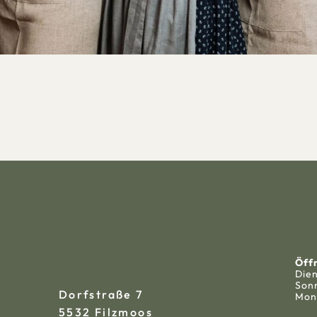
Öff
Die
Son
Dorfstraße 7
Mon
5532 Filzmoos