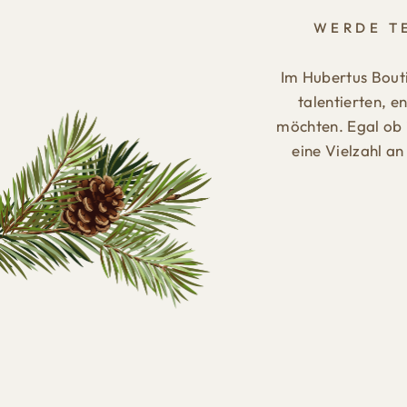
WERDE T
Im Hubertus Bouti
talentierten, e
möchten. Egal ob 
eine Vielzahl an