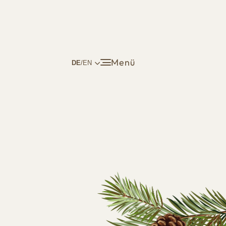
Menü
DE
/EN