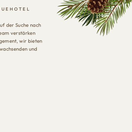
QUEHOTEL
auf der Suche nach
 Team verstärken
gement, wir bieten
er wachsenden und