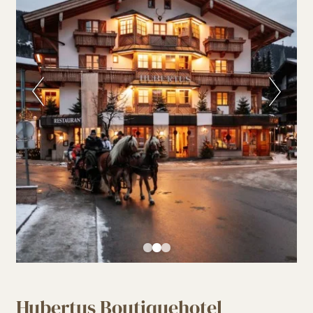
Hubertus Boutiquehotel