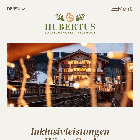
Menü
DE
/EN
Inklusivleistungen