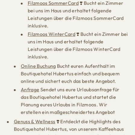
Filzmoos SommerCard
❣️ Bucht ein Zimmer
bei uns im Haus und erhaltet folgende
Leistungen über die Filzmoos SommerCard
inklusive.
Filzmoos WinterCard
❣️ Bucht ein Zimmer bei
uns im Haus und erhaltet folgende
Leistungen über die Filzmoos WinterCard
inklusive.
Online Buchung
Bucht euren Aufenthalt im
Boutiquehotel Hubertus einfach und bequem
online und sichert euch das beste Angebot.
Anfrage
Sendet uns eure Urlaubsanfrage für
das Boutiquehotel Hubertus und startet die
Planung eures Urlaubs in Filzmoos. Wir
erstellen ein maßgeschneidertes Angebot
Genuss & Wellness
❣️ Entdeckt die Highlights des
Boutiquehotel Hubertus, von unserem Kaffeehaus