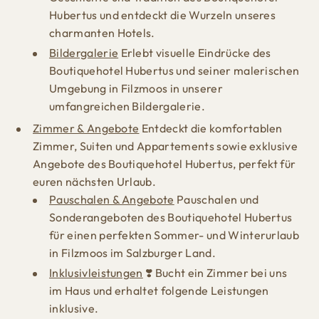
Hubertus und entdeckt die Wurzeln unseres
charmanten Hotels.
Bildergalerie
Erlebt visuelle Eindrücke des
Boutiquehotel Hubertus und seiner malerischen
Umgebung in Filzmoos in unserer
umfangreichen Bildergalerie.
Zimmer & Angebote
Entdeckt die komfortablen
Zimmer, Suiten und Appartements sowie exklusive
Angebote des Boutiquehotel Hubertus, perfekt für
euren nächsten Urlaub.
Pauschalen & Angebote
Pauschalen und
Sonderangeboten des Boutiquehotel Hubertus
für einen perfekten Sommer- und Winterurlaub
in Filzmoos im Salzburger Land.
Inklusivleistungen
❣️ Bucht ein Zimmer bei uns
im Haus und erhaltet folgende Leistungen
inklusive.