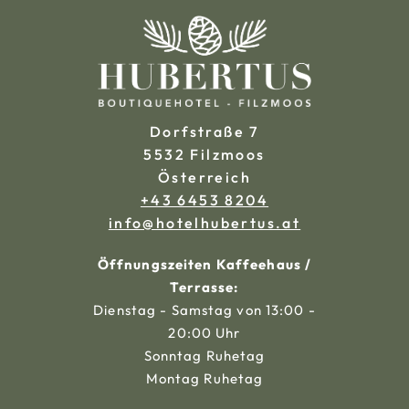
Dorfstraße 7
5532 Filzmoos
Österreich
+43 6453 8204
ta.sutrebuhletoh@ofni
Öffnungszeiten Kaffeehaus /
Terrasse:
Dienstag - Samstag von 13:00 -
20:00 Uhr
Sonntag Ruhetag
Montag Ruhetag